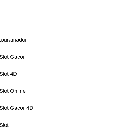
touramador
Slot Gacor
Slot 4D
Slot Online
Slot Gacor 4D
Slot