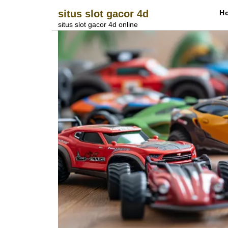
Skip
situs slot gacor 4d
H
to
situs slot gacor 4d online
content