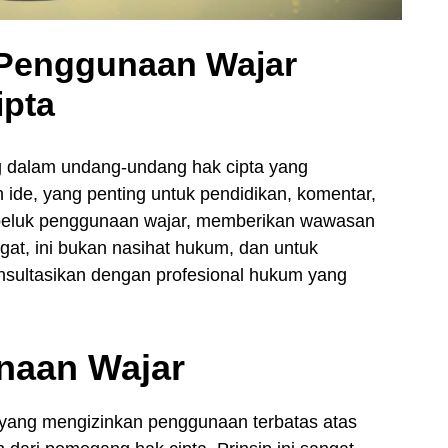
 Penggunaan Wajar
pta
g dalam undang-undang hak cipta yang
 ide, yang penting untuk pendidikan, komentar,
uk-beluk penggunaan wajar, memberikan wawasan
at, ini bukan nasihat hukum, dan untuk
nsultasikan dengan profesional hukum yang
aan Wajar
yang mengizinkan penggunaan terbatas atas