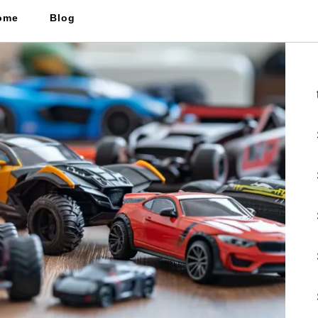
ome
Blog