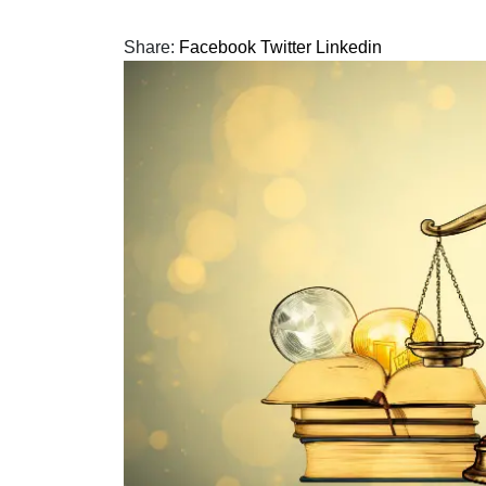
Share:
Facebook
Twitter
Linkedin