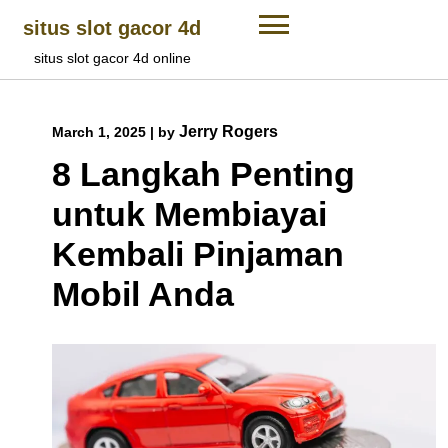
Skip
situs slot gacor 4d
to
content
situs slot gacor 4d online
Jerry Rogers
March 1, 2025
|
by
8 Langkah Penting
untuk Membiayai
Kembali Pinjaman
Mobil Anda